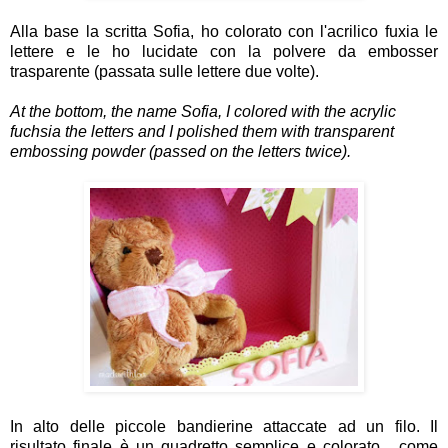
Alla base la scritta Sofia, ho colorato con l'acrilico fuxia le
lettere e le ho lucidate con la polvere da embosser
trasparente (passata sulle lettere due volte).
At the bottom, the name Sofia, I colored with the acrylic
fuchsia the letters and I polished them with transparent
embossing powder (passed on the letters twice).
In alto delle piccole bandierine attaccate ad un filo. Il
risultato finale è un quadretto semplice e colorato... come