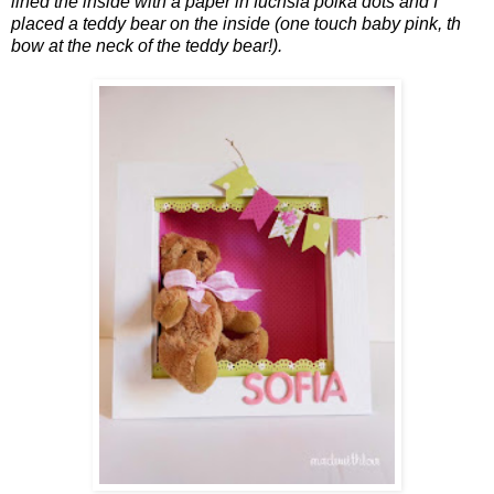
lined the inside with a paper in fuchsia polka dots and I
placed a teddy bear on the inside (one touch baby pink, th
bow at the neck of the teddy bear!).