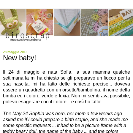
28 maggio 2013
New baby!
Il 24 di maggio è nata Sofia, la sua mamma qualche
settimana fa mi ha chiesto se gli preparavo un fiocco per la
sua nascita, mi ha fatto delle richieste precise... doveva
essere un quadretto con un orsetto/bambolina, il nome della
bimba ed i colori...verde e fuxia. Non mi sembrava possibile,
potevo esagerare con il colore... e così ho fatto!
The May 24 Sophia was born, her mom a few weeks ago
asked me if I could prepare a birth staple, and she made me
some specific requests ... it had to be a picture frame with a
teddy bear / doll, the name of the baby ... and the colors