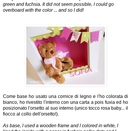
green and fuchsia. It did not seem possible, I could go
overboard with the color ... and so I did!
Come base ho usato una cornice di legno e l'ho colorata di
bianco, ho rivestito l'interno con una carta a pois fuxia ed ho
posizionato l'orsetto al suo interno (unico tocco rosa baby... il
fiocco al collo dell'orsetto!).
As base, I used a wooden frame and I colored in white, I