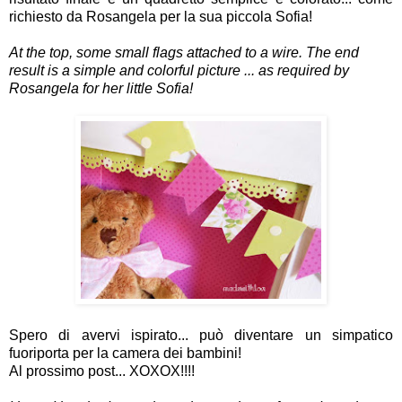
richiesto da Rosangela per la sua piccola Sofia!
At the top, some small flags attached to a wire. The end
result is a simple and colorful picture ...
as required by
Rosangela for her little Sofia!
Spero di avervi ispirato... può diventare un simpatico
fuoriporta per la camera dei bambini!
Al prossimo post... XOXOX!!!!