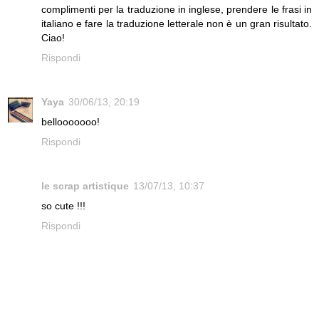
complimenti per la traduzione in inglese, prendere le frasi in
italiano e fare la traduzione letterale non è un gran risultato.
Ciao!
Rispondi
Yaya
30/06/13, 20:19
bellooooooo!
Rispondi
le scrap artistique
13/07/13, 10:37
so cute !!!
Rispondi