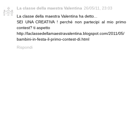
La classe della maestra Valentina
26/05/11, 23:03
La classe della maestra Valentina ha detto...
SEI UNA CREATIVA ! perché non partecipi al mio primo
contest? ti aspetto
http://laclassedellamaestravalentina.blogspot.com/2011/05/
bambini-in-festa-il-primo-contest-di.html
Rispondi